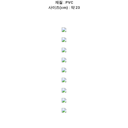
재질 : PVC
사이즈(cm) : 약 23