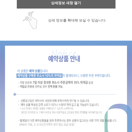
상세정보 새창 열기
상세 정보를 확대해 보실 수 있습니다.