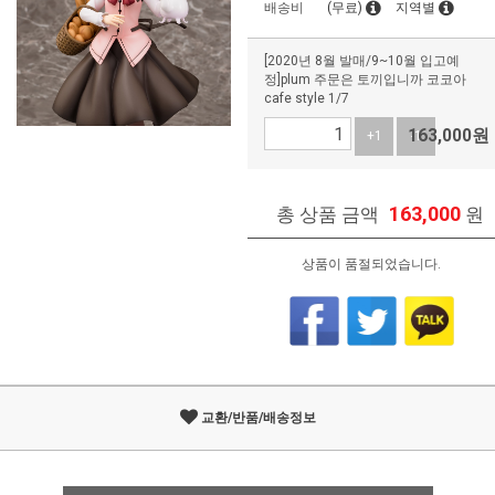
배송비
(무료)
지역별
[2020년 8월 발매/9~10월 입고예
정]plum 주문은 토끼입니까 코코아
cafe style 1/7
163,000
원
+1
-1
163,000
총 상품 금액
원
상품이 품절되었습니다.
교환/반품/배송정보