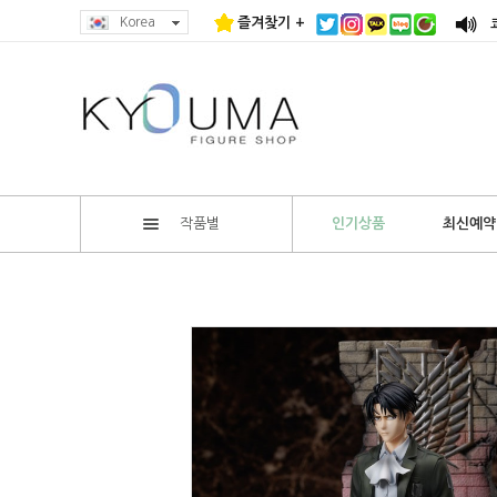
Korea
즐겨찾기 +
작품별
인기상품
최신예약