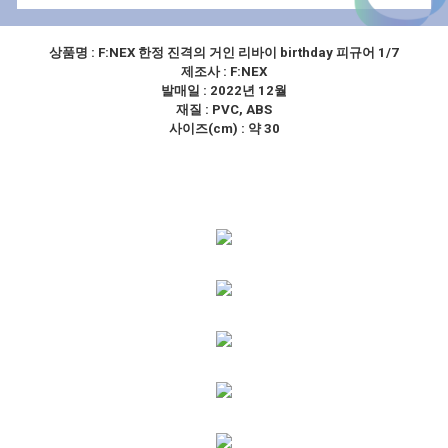
상품명 :
F:NEX 한정 진격의 거인 리바이 birthday 피규어 1/7
제조사 :
F:NEX
발매일 : 2022년 12월
재질 : PVC, ABS
사이즈(cm) : 약 30