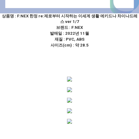
상품명 :
F:NEX 한정 re:제로부터 시작하는 이세계 생활 에키드나 차이나드레
스 ver 1/7
브랜드 :
F:NEX
발매일 : 2022년 11월
재질 : PVC, ABS
사이즈(cm) : 약 28.5