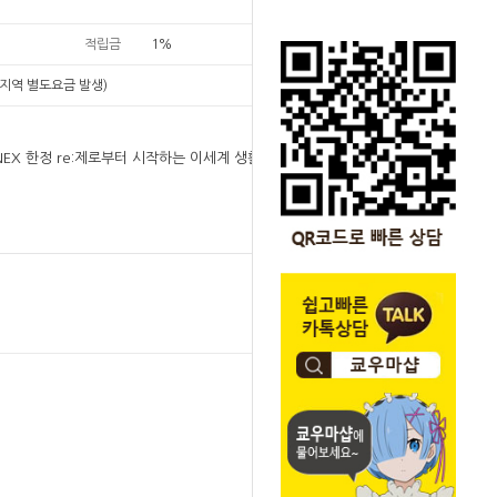
적립금
1%
지역 별도요금 발생)
:NEX 한정 re:제로부터 시작하는 이세계 생활 에밀리
원
1
1
원
SOLD OUT