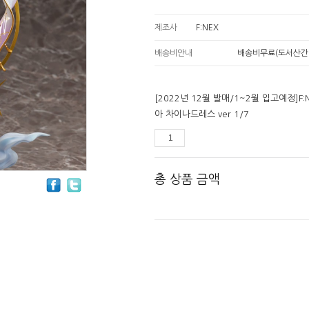
제조사
F:NEX
배송비안내
배송비무료(도서산간
[2022년 12월 발매/1~2월 입고예정]F
아 차이나드레스 ver 1/7
총 상품 금액