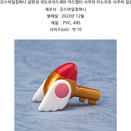
굿스마일컴퍼니 샵한정 넨도로이드400 카드캡터 사쿠라 키노모토 사쿠라 일
제조사 : 굿스마일컴퍼니
발매일 : 2023년 12월
재질 : PVC, ABS
사이즈(cm) : 약 10