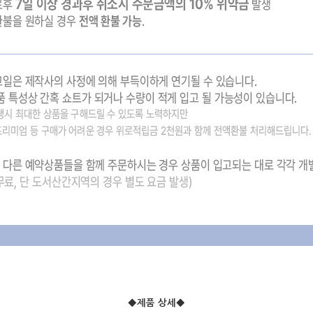
◆제품 상세
◆