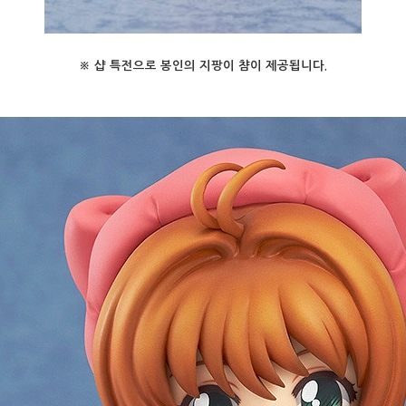
※ 샵 특전으로 봉인의 지팡이 챰이 제공됩니다.