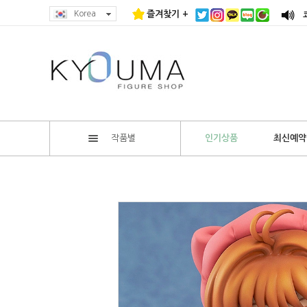
Korea
즐겨찾기 +
작품별
인기상품
최신예약