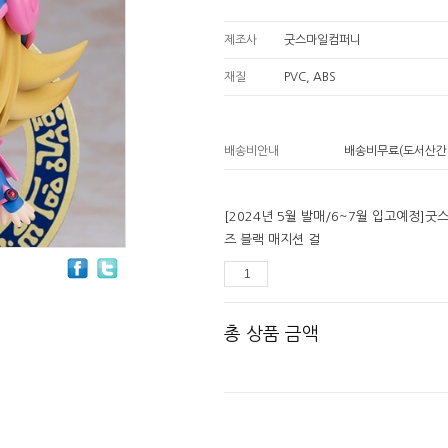
제조사
굿스마일컴퍼니
재질
PVC, ABS
배송비안내
배송비무료(도서산간
[2024년 5월 발매/6~7월 입고예정]
즈 블랙 매지션 걸
총 상품 금액