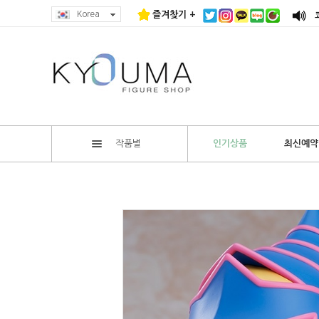
Korea
즐겨찾기 +
작품별
인기상품
최신예약