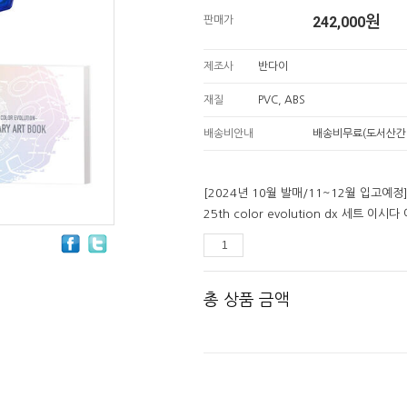
242,000
원
판매가
제조사
반다이
재질
PVC, ABS
배송비안내
배송비무료(도서산간
[2024년 10월 발매/11~12월 입고
25th color evolution dx 세트 이
총 상품 금액