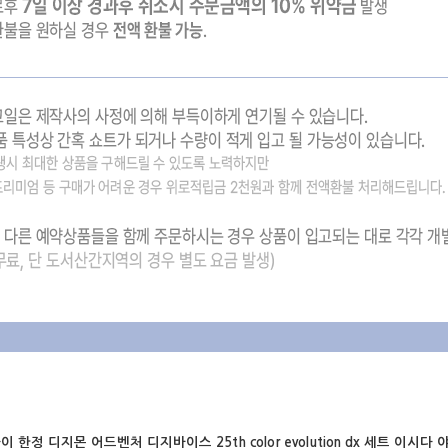
다이 한정
디지몬 어드벤처 디지바이스 25th color evolution dx 세트 이시