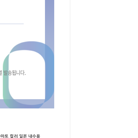
다 야마토 컬러 일본 내수용