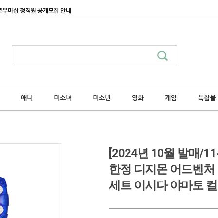
쿄우마샵 정직원 공개모집 안내
애니
미소녀
미소년
영화
게임
특촬물
[2024년 10월 발매
한정 디지몬 어드벤처 디지바이
세트 이시다 야마토 컬