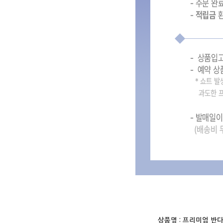
상품명 :
프리미엄 반