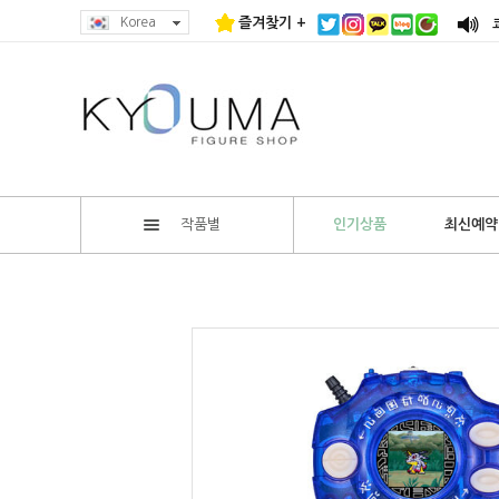
Korea
즐겨찾기 +
작품별
인기상품
최신예약