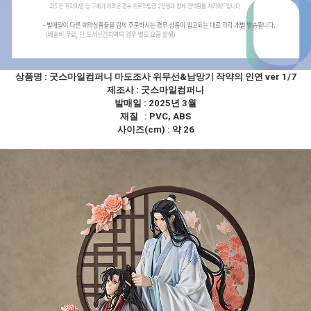
상품명 :
굿스마일컴퍼니 마도조사 위무선&남망기 작약의 인연 ver 1/7
제조사 :
굿스마일컴퍼니
발매일 : 2025년 3월
재질 : PVC, ABS
사이즈(cm) : 약 26