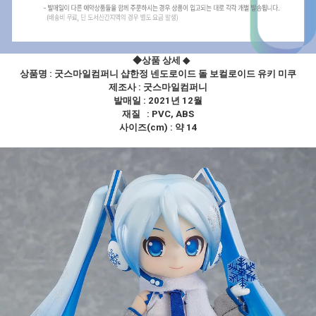
◆상품 상세
◆
상품명 : 굿스마일컴퍼니 샵한정 넨도로이드 돌 보컬로이드 유키 미쿠
제조사 :
굿스마일컴퍼니
발매일 : 2021년 12월
재질 : PVC, ABS
사이즈(cm) : 약 14