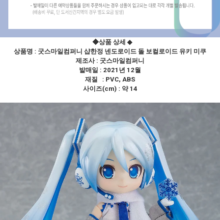
◆상품 상세
◆
상품명 : 굿스마일컴퍼니 샵한정 넨도로이드 돌 보컬로이드 유키 미쿠
제조사 :
굿스마일컴퍼니
발매일 : 2021년 12월
재질 : PVC, ABS
사이즈(cm) : 약 14