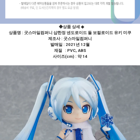
◆상품 상세
◆
상품명 : 굿스마일컴퍼니 샵한정 넨도로이드 돌 보컬로이드 유키 미쿠
제조사 :
굿스마일컴퍼니
발매일 : 2021년 12월
재질 : PVC, ABS
사이즈(cm) : 약 14