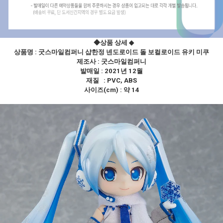
◆상품 상세
◆
상품명 : 굿스마일컴퍼니 샵한정 넨도로이드 돌 보컬로이드 유키 미쿠
제조사 :
굿스마일컴퍼니
발매일 : 2021년 12월
재질 : PVC, ABS
사이즈(cm) : 약 14