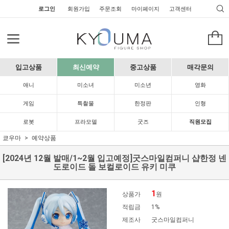
로그인
회원가입
주문조회
마이페이지
고객센터
입고상품
최신예약
중고상품
매각문의
애니
미소녀
미소년
영화
게임
특촬물
한정판
인형
로봇
프라모델
굿즈
직원모집
쿄우마
예약상품
[2024년 12월 발매/1~2월 입고예정]굿스마일컴퍼니 샵한정 넨
도로이드 돌 보컬로이드 유키 미쿠
1
상품가
원
적립금
1%
제조사
굿스마일컴퍼니