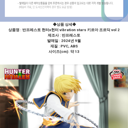
◆상품 상세
◆
상품명 :
반프레스토 헌터x헌터 vibration stars 키르아 조르딕 vol 2
제조사 : 반프레스토
발매일 : 2024년 9월
재질 : PVC, ABS
사이즈(cm): 약 13