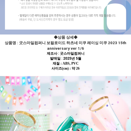
◆상품 상세◆
상품명 :
굿스마일컴퍼니 보컬로이드 하츠네 미쿠 레이싱 미쿠 2023 15th
anniversary ver 1/6
제조사 : 굿스마일컴퍼니
발매일 : 2025년 5월
재질 : ABS, PVC
사이즈(cm) : 약 26