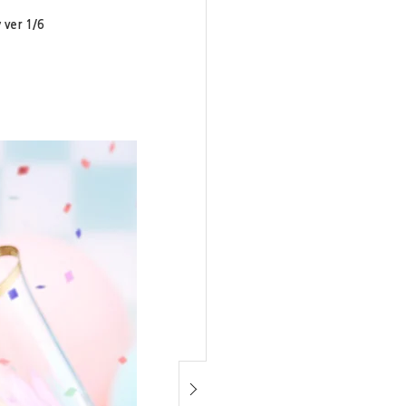
er 1/6