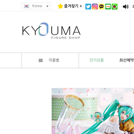
Korea
즐겨찾기 +
작품별
인기상품
최신예약