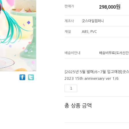
298,000
원
판매가
제조사
굿스마일컴퍼니
재질
ABS, PVC
배송비안내
배송비무료(도서산간
[2025년 5월 발매/6~7월 입고예정]
2023 15th anniversary ver 1/6
총 상품 금액