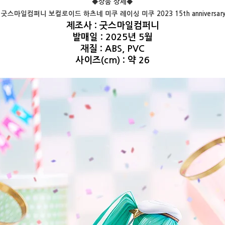
◆상품 상세◆
:
굿스마일컴퍼니 보컬로이드 하츠네 미쿠 레이싱 미쿠 2023 15th anniversary v
제조사 : 굿스마일컴퍼니
발매일 : 2025년 5월
재질 : ABS, PVC
사이즈(cm) : 약 26