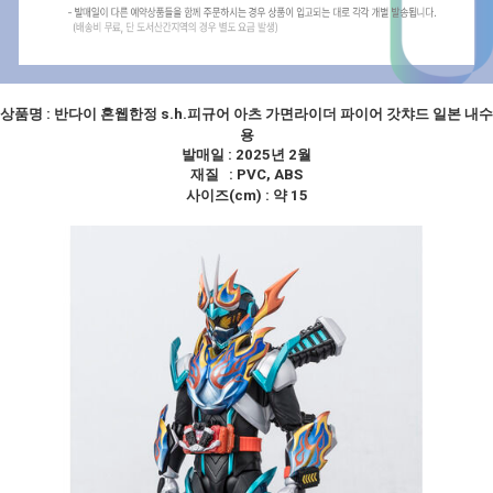
상품명 :
반다이 혼웹한정 s.h.피규어 아츠 가면라이더 파이어 갓챠드 일본 내수
용
발매일 : 2025년 2월
재질 : PVC, ABS
사이즈(cm) : 약 15