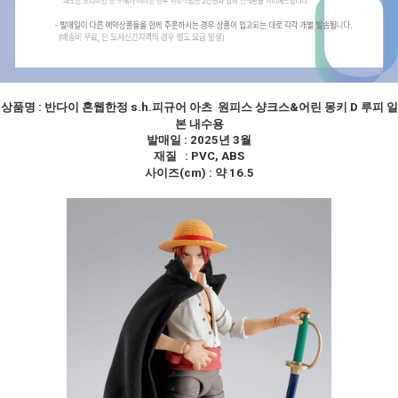
상품명 :
반다이 혼웹한정 s.h.피규어 아츠 원피스 샹크스&어린 몽키 D 루피 일
본 내수용
발매일 : 2025년 3월
재질 : PVC, ABS
사이즈(cm) : 약 16.5