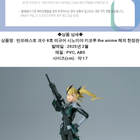
◆상품 상세
◆
상품명 :
반프레스토 괴수 8호 피규어 시노미야 키코루 the anime 해외 한정판
발매일 : 2025년 2월
재질 : PVC, ABS
사이즈(cm) : 약 17