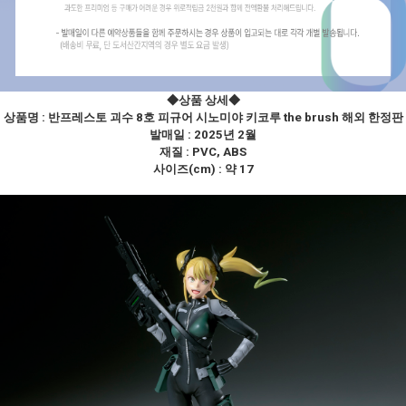
◆상품 상세
◆
상품명 :
반프레스토 괴수 8호 피규어 시노미야 키코루 the brush 해외 한정판
발매일 : 2025년 2월
재질 : PVC, ABS
사이즈(cm) : 약 17