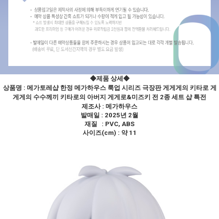
◆제품 상세
◆
상품명 :
메가토레샵 한정 메가하우스 룩업 시리즈 극장판 게게게의 키타로 게
게게의 수수께끼 키타로의 아버지 게게로&미즈키 전 2종 세트 샵 특전
제조사 : 메가하우스
발매일 : 2025년 2월
재질 : PVC, ABS
사이즈(cm) : 약 11