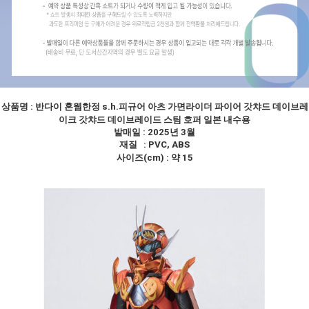
상품명 :
반다이 혼웹한정 s.h.피규어 아츠 가면라이더 파이어 갓챠드 데이브레
이크 갓챠드 데이브레이드 스팀 호퍼 일본 내수용
발매일 : 2025년 3월
재질 : PVC, ABS
사이즈(cm) : 약 15