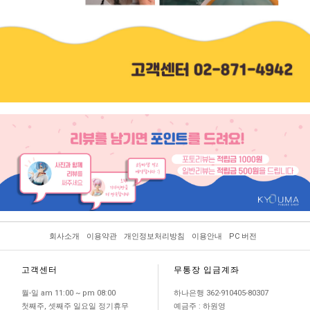
회사소개
이용약관
개인정보처리방침
이용안내
PC 버전
고객센터
무통장 입금계좌
월-일 am 11:00 ~ pm 08:00
하나은행 362-910405-80307
첫째주, 셋째주 일요일 정기휴무
예금주 : 하원영