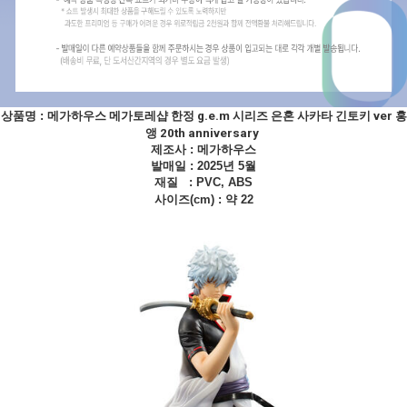
상품명 :
메가하우스 메가토레샵 한정 g.e.m 시리즈 은혼 사카타 긴토키 ver 홍
앵 20th anniversary
제조사 :
메가하우스
발매일 : 2025년 5월
재질 : PVC, ABS
사이즈(cm) : 약 22