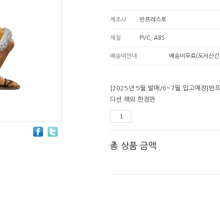
제조사
반프레스토
재질
PVC, ABS
배송비안내
배송비무료(도서산간
[2025년 5월 발매/6~7월 입고예정]
디션 해외 한정판
총 상품 금액