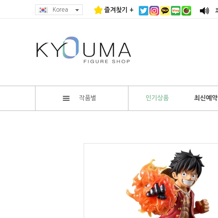
Korea
즐겨찾기 +
작품별
인기상품
최신예약