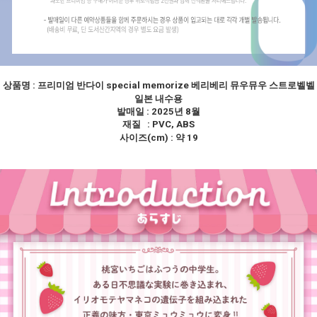
상품명 :
프리미엄 반다이 special memorize 베리베리 뮤우뮤우 스트로벨벨
일본 내수용
발매일 : 2025년 8월
재질 : PVC, ABS
사이즈(cm) : 약 19