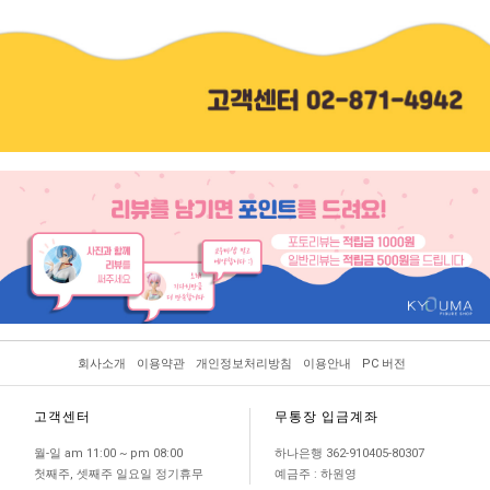
회사소개
이용약관
개인정보처리방침
이용안내
PC 버전
고객센터
무통장 입금계좌
월-일 am 11:00 ~ pm 08:00
하나은행 362-910405-80307
첫째주, 셋째주 일요일 정기휴무
예금주 : 하원영