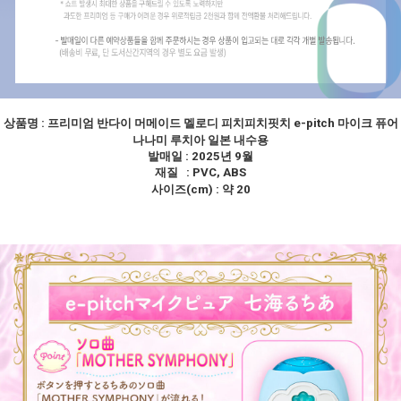
상품명 :
프리미엄 반다이 머메이드 멜로디 피치피치핏치 e-pitch 마이크 퓨어
나나미 루치아 일본 내수용
발매일 : 2025년 9월
재질 : PVC, ABS
사이즈(cm) : 약 20