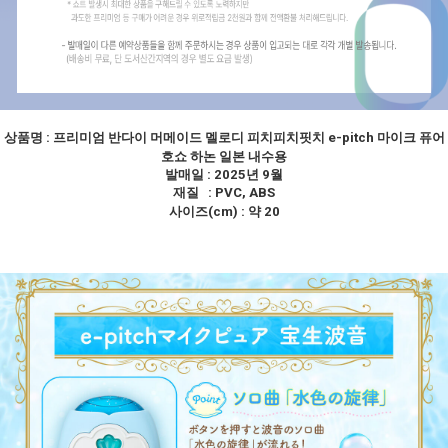
상품명 :
프리미엄 반다이 머메이드 멜로디 피치피치핏치 e-pitch 마이크 퓨어
호쇼 하논 일본 내수용
발매일 : 2025년 9월
재질 : PVC, ABS
사이즈(cm) : 약 20