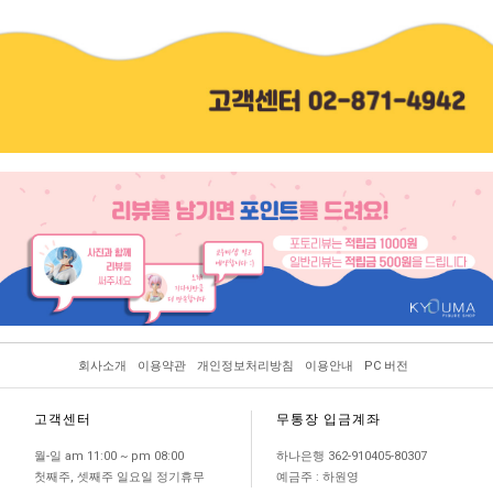
회사소개
이용약관
개인정보처리방침
이용안내
PC 버전
고객센터
무통장 입금계좌
월-일 am 11:00 ~ pm 08:00
하나은행 362-910405-80307
첫째주, 셋째주 일요일 정기휴무
예금주 : 하원영