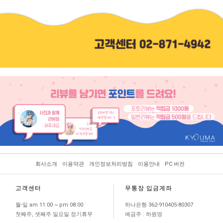
회사소개
이용약관
개인정보처리방침
이용안내
PC 버전
고객센터
무통장 입금계좌
월-일 am 11:00 ~ pm 08:00
하나은행 362-910405-80307
첫째주, 셋째주 일요일 정기휴무
예금주 : 하원영