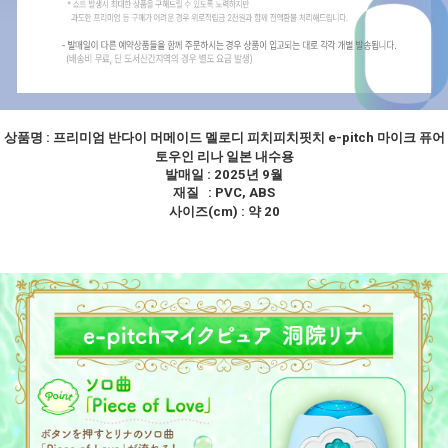
상품명 :
프리미엄 반다이 머메이드 멜로디 피치피치핏치 e-pitch 마이크 퓨어
토우인 리나 일본 내수용
발매일 : 2025년 9월
재질 : PVC, ABS
사이즈(cm) : 약 20