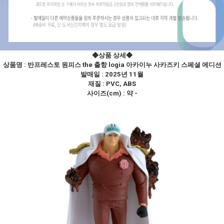
◆상품 상세
◆
상품명 :
반프레스토 원피스 the 출항 logia 아카이누 사카즈키 스페셜 에디션
발매일 : 2025년 11월
재질 : PVC, ABS
사이즈(cm) : 약 -