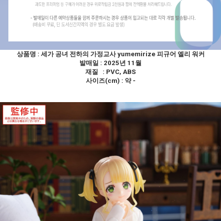
상품명 :
세가 공녀 전하의 가정교사 yumemirize 피규어 엘리 워커
발매일 : 2025년 11월
재질 : PVC, ABS
사이즈(cm) : 약 -