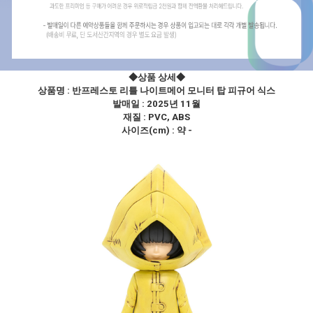
◆상품 상세
◆
상품명 :
반프레스토 리틀 나이트메어 모니터 탑 피규어 식스
발매일 : 2025년 11월
재질 : PVC, ABS
사이즈(cm) : 약 -