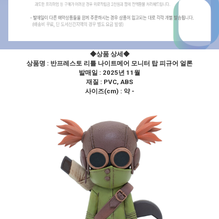
◆상품 상세
◆
상품명 :
반프레스토 리틀 나이트메어 모니터 탑 피규어 얼론
발매일 : 2025년 11월
재질 : PVC, ABS
사이즈(cm) : 약 -