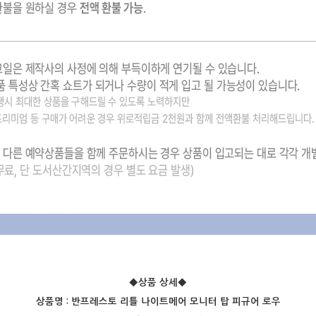
◆상품 상세
◆
상품명 :
반프레스토 리틀 나이트메어 모니터 탑 피규어 로우