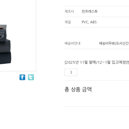
제조사
반프레스토
재질
PVC, ABS
배송비안내
배송비무료(도서산간
[2025년 11월 발매/12~1월 입고예
총 상품 금액