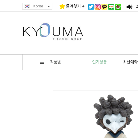
Korea
즐겨찾기 +
작품별
인기상품
최신예약