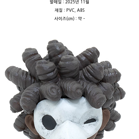
발매일 : 2025년 11월
재질 : PVC, ABS
사이즈(cm) : 약 -