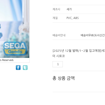
제조사
세가
재질
PVC, ABS
배송비안내
배송비무료(도서산간
[2025년 12월 발매/1~2월 입고예정]세
미 시로코
총 상품 금액