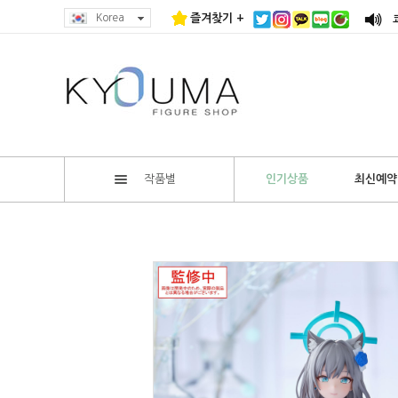
Korea
즐겨찾기 +
작품별
인기상품
최신예약