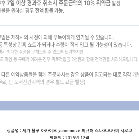
상품명 :
세가 블루 아카이브 yumemirize 피규어 스나오오카미 시로코
발매일 : 2025년 12월