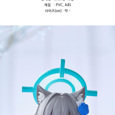
재질 : PVC, ABS
사이즈(cm) : 약 -