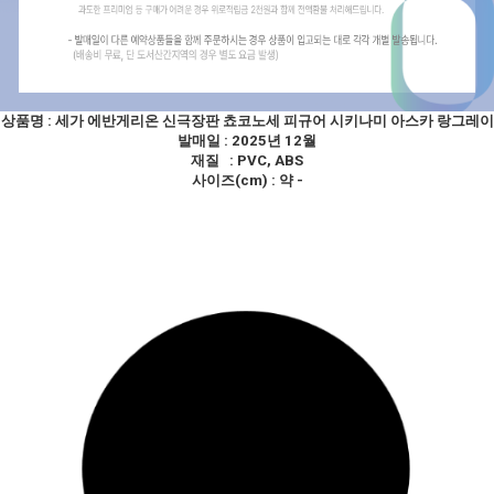
상품명 :
세가 에반게리온 신극장판 쵸코노세 피규어 시키나미 아스카 랑그레이
발매일 : 2025년 12월
재질 : PVC, ABS
사이즈(cm) : 약 -