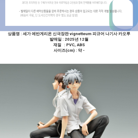
상품명 :
세가 에반게리온 신극장판 vignetteum 피규어 나기사 카오루
발매일 : 2025년 12월
재질 : PVC, ABS
사이즈(cm) : 약 -