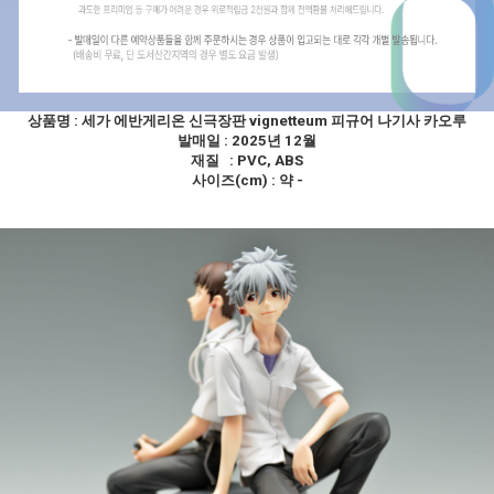
상품명 :
세가 에반게리온 신극장판 vignetteum 피규어 나기사 카오루
발매일 : 2025년 12월
재질 : PVC, ABS
사이즈(cm) : 약 -