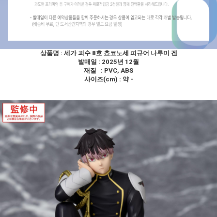
상품명 :
세가 괴수 8호 쵸코노세 피규어 나루미 겐
발매일 : 2025년 12월
재질 : PVC, ABS
사이즈(cm) : 약 -