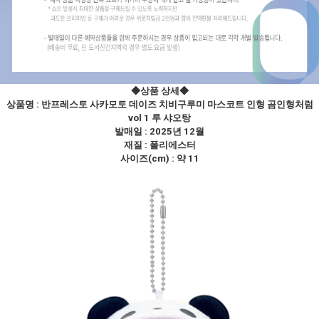
◆상품 상세
◆
상품명 :
반프레스토 사카모토 데이즈 치비구루미 마스코트 인형 곰인형처럼
vol 1 루 샤오탕
발매일 : 2025년 12월
재질 : 폴리에스터
사이즈(cm) : 약 11