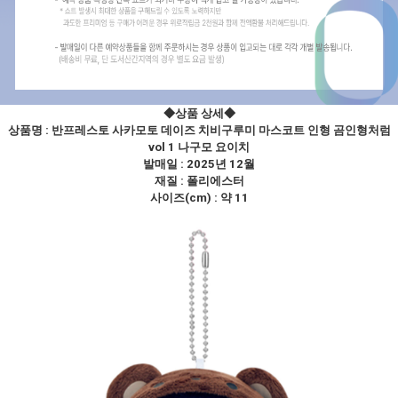
◆상품 상세
◆
상품명 :
반프레스토 사카모토 데이즈 치비구루미 마스코트 인형 곰인형처럼
vol 1 나구모 요이치
발매일 : 2025년 12월
재질 : 폴리에스터
사이즈(cm) : 약 11