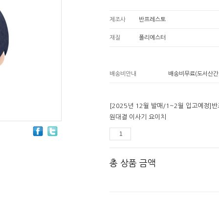
제조사
반프레스토
재질
폴리에스터
배송비안내
배송비무료(도서산간
[2025년 12월 발매/1~2월 입고예정
원대결 이사기 요이치
총 상품 금액