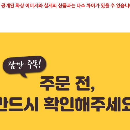
 공개된 화상 이미지와 실제의 상품과는 다소 차이가 있을 수 있습니