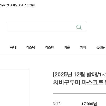
쿄우마샵 정직원 공개모집 안내
애니
미소녀
미소년
영화
게임
특촬물
[2025년 12월 발매
치비구루미 마스코트 
17,000
원
판매가