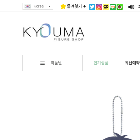
Korea
즐겨찾기 +
작품별
인기상품
최신예약