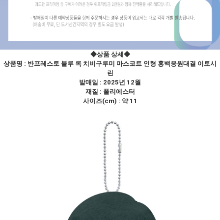
◆상품 상세
◆
상품명 :
반프레스토 블루 록 치비구루미 마스코트 인형 홍백응원대결 이토시
린
발매일 : 2025년 12월
재질 : 폴리에스터
사이즈(cm) : 약 11