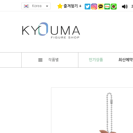
Korea
즐겨찾기 +
작품별
인기상품
최신예약