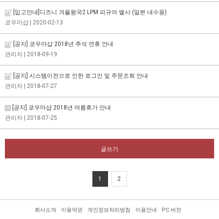
[입고안내]디즈니 겨울왕국2 LPM 피규어 엘사 (일본 내수용)
쿄우마샵
| 2020-02-13
[공지] 쿄우마샵 2018년 추석 연휴 안내
관리자
| 2018-09-19
[공지] 시스템이전으로 인한 로그인 및 주문조회 안내
관리자
| 2018-07-27
[공지] 쿄우마샵 2018년 여름휴가 안내
관리자
| 2018-07-25
글쓰기
1
2
회사소개
이용약관
개인정보처리방침
이용안내
PC 버전