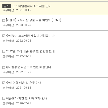
공지
굿스마일컴퍼니 A/S 지침 안내
쿄우마샵 | 2021-08-16
[이벤트] 쿄우마샵 상품 리뷰 이벤트 (~25.8)
쿄우마샵
| 2023-08-25
추석맞이 스토어팜 세일이 진행됩니다.
쿄우마샵
| 2022-09-05
2022년 추석 배송 휴무 및 영업일 안내
쿄우마샵
| 2022-09-05
cj대한통운 파업으로 인한 배송안내
쿄우마샵
| 2022-01-26
추석 연휴 배송 및 휴무 안내
쿄우마샵
| 2021-09-15
여름휴가 기간 및 택배 휴무 안내
쿄우마샵
| 2020-07-25