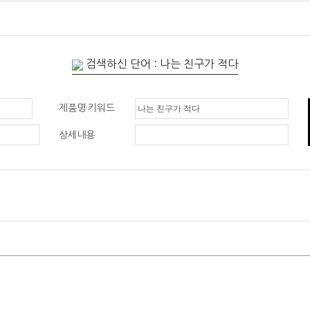
검색하신 단어 : 나는 친구가 적다
제품명·키워드
상세내용