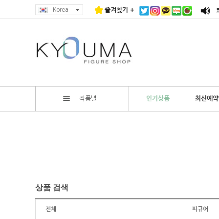
Korea
즐겨찾기 +
작품별
인기상품
최신예약
상품 검색
전체
피규어