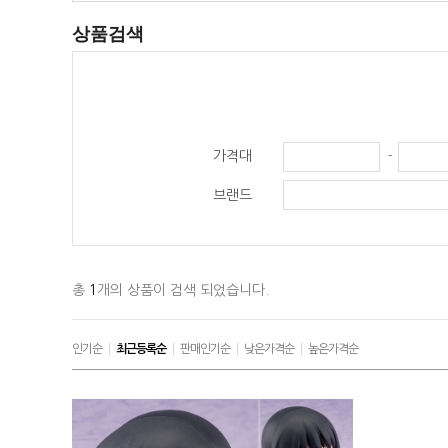
상품검색
가격대
-
브랜드
총
1
개의 상품이 검색 되었습니다.
인기순
|
최근등록순
|
판매인기순
|
낮은가격순
|
높은가격순