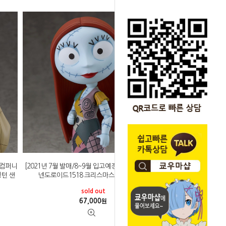
일컴퍼니
[2021년 7월 발매/8~9월 입고예정]굿스마일컴퍼니
링턴 샌
넨도로이드1518 크리스마스의 악몽 샐리
sold out
67,000
원