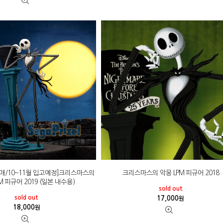
 발매/10~11월 입고예정]크리스마스의
크리스마스의 악몽 LPM 피규어 2018
M 피규어 2019 (일본 내수용)
sold out
sold out
17,000
원
18,000
원