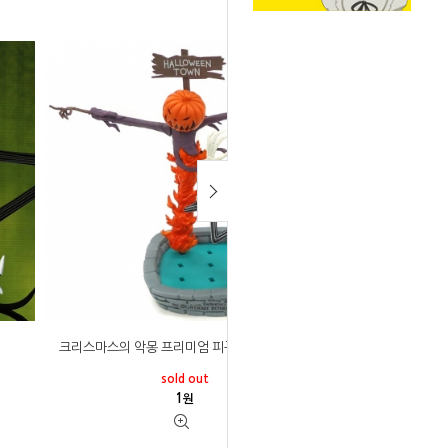
크리스마스의 악몽 프리미엄 피규어 할로윈 Ver.
sold out
1
원