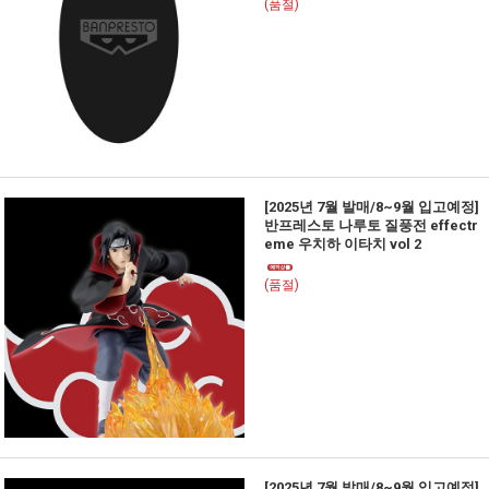
(품절)
[2025년 7월 발매/8~9월 입고예정]
반프레스토 나루토 질풍전 effectr
eme 우치하 이타치 vol 2
(품절)
[2025년 7월 발매/8~9월 입고예정]