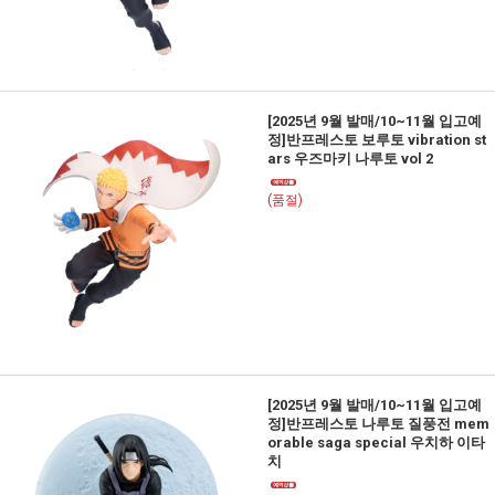
[2025년 9월 발매/10~11월 입고예
정]반프레스토 보루토 vibration st
ars 우즈마키 나루토 vol 2
(품절)
[2025년 9월 발매/10~11월 입고예
정]반프레스토 나루토 질풍전 mem
orable saga special 우치하 이타
치