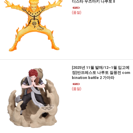
디스타 우즈마키 나루토 Ⅱ
(품절)
[2025년 11월 발매/12~1월 입고예
정]반프레스토 나루토 질풍전 com
bination battle 2 가아라
(품절)