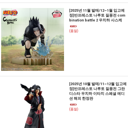
[2025년 11월 발매/12~1월 입고예
정]반프레스토 나루토 질풍전 com
bination battle 2 우치하 사스케
(품절)
[2025년 10월 발매/11~12월 입고예
정]반프레스토 나루토 질풍전 그란
디스타 우치하 이타치 스페셜 에디
션 해외 한정판
(품절)