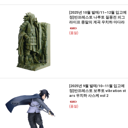
[2025년 10월 발매/11~12월 입고예
정]반프레스토 나루토 질풍전 피그
라이프 종말의 계곡 우치하 마다라
(품절)
[2025년 9월 발매/10~11월 입고예
정]반프레스토 보루토 vibration st
ars 우치하 사스케 vol 2
(품절)