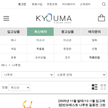
로그인
회원가입
주문조회
마이페이지
고객센터
입고상품
최신예약
중고상품
매각문의
애니
미소녀
미소년
영화
게임
특촬물
한정판
인형
로봇
프라모델
굿즈
직원모집
애니
나루토
정렬
[2025년 11월 발매/12~1월 입고예
정]반프레스토 나루토 질풍전 그란