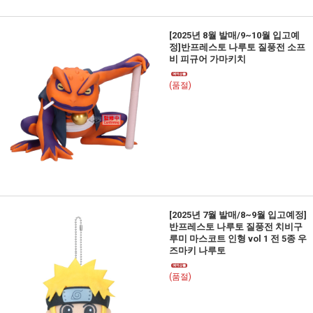
[2025년 8월 발매/9~10월 입고예
정]반프레스토 나루토 질풍전 소프
비 피규어 가마키치
(품절)
[2025년 7월 발매/8~9월 입고예정]
반프레스토 나루토 질풍전 치비구
루미 마스코트 인형 vol 1 전 5종 우
즈마키 나루토
(품절)