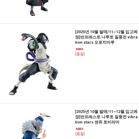
[2025년 10월 발매/11~12월 입고예
정]반프레스토 나루토 질풍전 vibra
tion stars 오로치마루
(품절)
[2025년 10월 발매/11~12월 입고예
정]반프레스토 나루토 질풍전 vibra
tion stars 센쥬 토비라마
(품절)