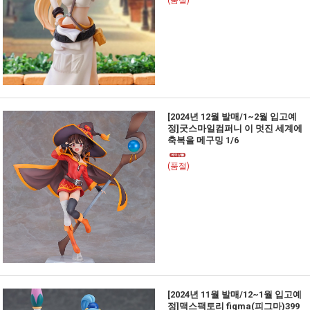
(품절)
[2024년 12월 발매/1~2월 입고예
정]굿스마일컴퍼니 이 멋진 세계에
축복을 메구밍 1/6
(품절)
[2024년 11월 발매/12~1월 입고예
정]맥스팩토리 figma(피그마)399