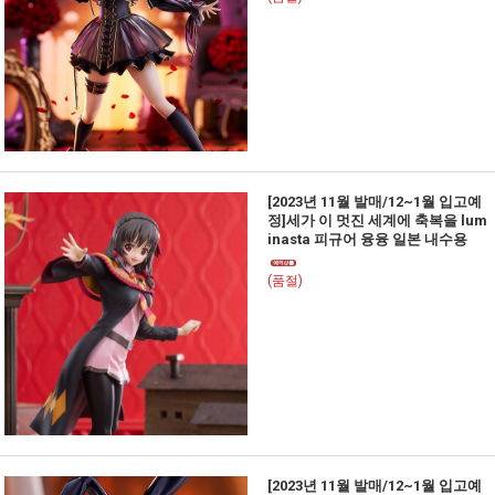
[2023년 11월 발매/12~1월 입고예
정]세가 이 멋진 세계에 축복을 lum
inasta 피규어 융융 일본 내수용
(품절)
[2023년 11월 발매/12~1월 입고예