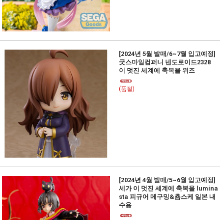
[2024년 5월 발매/6~7월 입고예정]
굿스마일컴퍼니 넨도로이드2328
이 멋진 세계에 축복을 위즈
(품절)
[2024년 4월 발매/5~6월 입고예정]
세가 이 멋진 세계에 축복을 lumina
sta 피규어 메구밍&춈스케 일본 내
수용