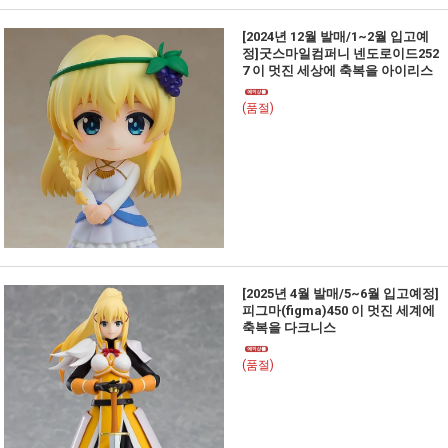
[2024년 12월 발매/1~2월 입고예
정]굿스마일컴퍼니 넨도로이드252
7 이 멋진 세상에 축복을 아이리스
(품절)
[2025년 4월 발매/5~6월 입고예정]
피그마(figma)450 이 멋진 세계에
축복을 다크니스
(품절)