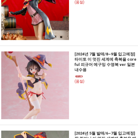
(품절)
[2024년 7월 발매/8~9월 입고예정]
타이토 이 멋진 세계에 축복을 core
ful 피규어 메구밍 수영복 ver 일본
내수용
(품절)
[2024년 5월 발매/6~7월 입고예정]