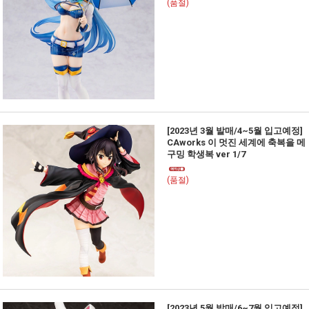
(품절)
[2023년 3월 발매/4~5월 입고예정]
CAworks 이 멋진 세계에 축복을 메
구밍 학생복 ver 1/7
(품절)
[2023년 5월 발매/6~7월 입고예정]