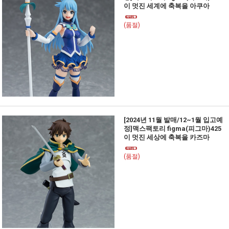
이 멋진 세계에 축복을 아쿠아
(품절)
[2024년 11월 발매/12~1월 입고예
정]맥스팩토리 figma(피그마)425
이 멋진 세상에 축복을 카즈마
(품절)