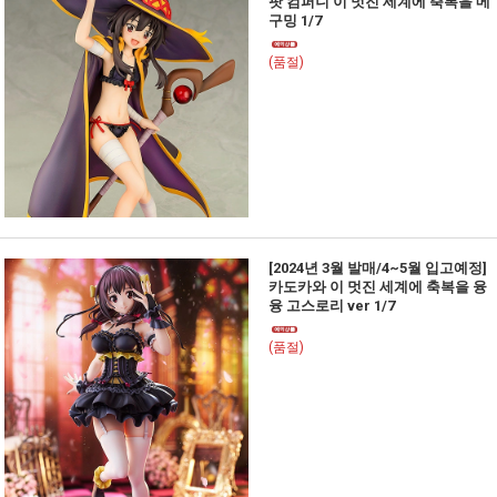
팟 컴퍼니 이 멋진 세계에 축복을 메
구밍 1/7
(품절)
[2024년 3월 발매/4~5월 입고예정]
카도카와 이 멋진 세계에 축복을 융
융 고스로리 ver 1/7
(품절)