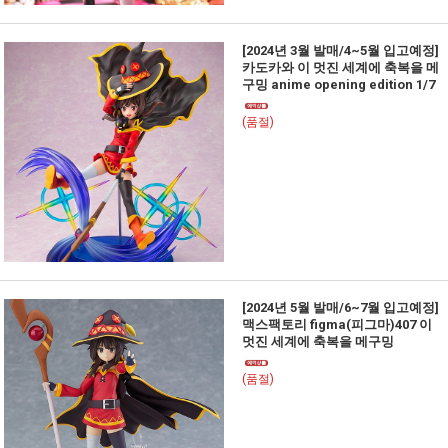
[2024년 3월 발매/4~5월 입고예정]
카도카와 이 멋진 세계에 축복을 메
구밍 anime opening edition 1/7
(품절)
[2024년 5월 발매/6~7월 입고예정]
맥스팩토리 figma(피그마)407 이
멋진 세계에 축복을 메구밍
(품절)