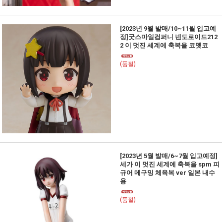
[2023년 9월 발매/10~11월 입고예
정]굿스마일컴퍼니 넨도로이드212
2 이 멋진 세계에 축복을 코멧코
(품절)
[2023년 5월 발매/6~7월 입고예정]
세가 이 멋진 세계에 축복을 spm 피
규어 메구밍 체육복 ver 일본 내수
용
(품절)