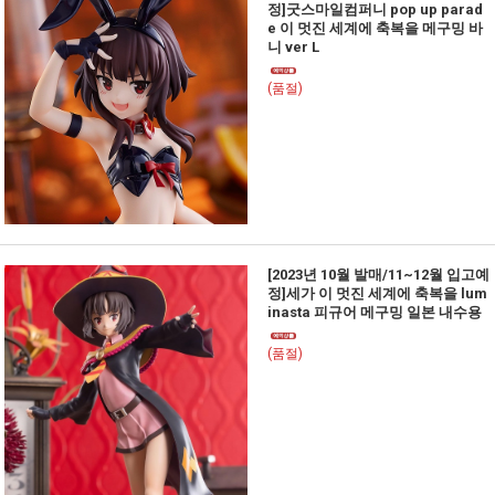
정]굿스마일컴퍼니 pop up parad
e 이 멋진 세계에 축복을 메구밍 바
니 ver L
(품절)
[2023년 10월 발매/11~12월 입고예
정]세가 이 멋진 세계에 축복을 lum
inasta 피규어 메구밍 일본 내수용
(품절)