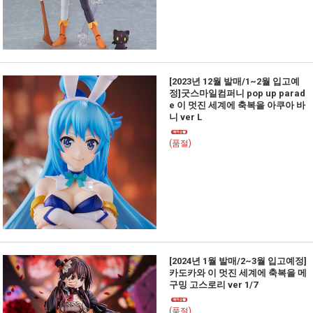
[2023년 12월 발매/1~2월 입고예
정]굿스마일컴퍼니 pop up parad
e 이 멋진 세계에 축복을 아쿠아 바
니 ver L
(품절)
[2024년 1월 발매/2~3월 입고예정]
카도카와 이 멋진 세계에 축복을 메
구밍 고스로리 ver 1/7
(품절)