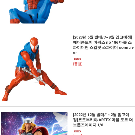
[2023년 6월 발매/7~8월 입고예정]
메디콤토이 마펙스 no 186 마블 스
파이더맨 스칼렛 스파이더 comic v
er
(품절)
[2022년 12월 발매/1~2월 입고예
정]코토부키야 ARTFX 마블 토르 더
브론즈에이지 1/6