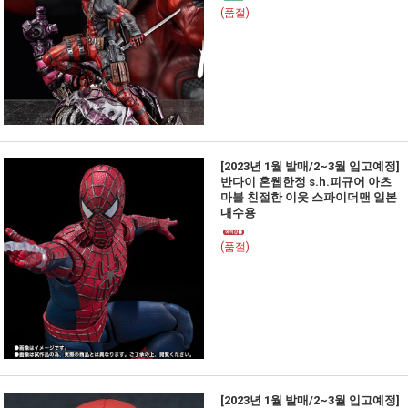
(품절)
[2023년 1월 발매/2~3월 입고예정]
반다이 혼웹한정 s.h.피규어 아츠
마블 친절한 이웃 스파이더맨 일본
내수용
(품절)
[2023년 1월 발매/2~3월 입고예정]