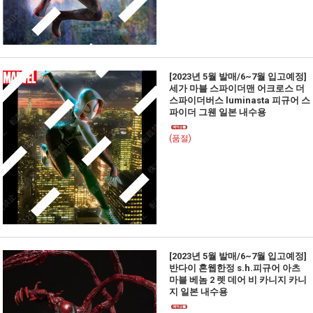
[2023년 5월 발매/6~7월 입고예정]
세가 마블 스파이더맨 어크로스 더
스파이더버스 luminasta 피규어 스
파이더 그웬 일본 내수용
(품절)
[2023년 5월 발매/6~7월 입고예정]
반다이 혼웹한정 s.h.피규어 아츠
마블 베놈 2 렛 데어 비 카니지 카니
지 일본 내수용