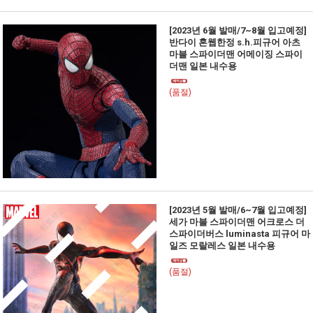
[2023년 6월 발매/7~8월 입고예정]
반다이 혼웹한정 s.h.피규어 아츠
마블 스파이더맨 어메이징 스파이
더맨 일본 내수용
(품절)
[2023년 5월 발매/6~7월 입고예정]
세가 마블 스파이더맨 어크로스 더
스파이더버스 luminasta 피규어 마
일즈 모랄레스 일본 내수용
(품절)