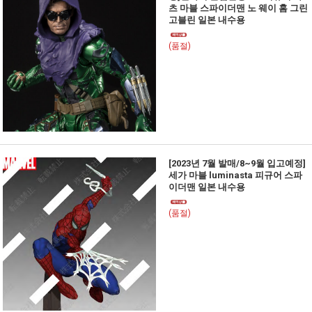
츠 마블 스파이더맨 노 웨이 홈 그린
고블린 일본 내수용
(품절)
[2023년 7월 발매/8~9월 입고예정]
세가 마블 luminasta 피규어 스파
이더맨 일본 내수용
(품절)