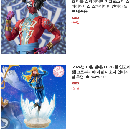
츠 마블 스파이더맨 어크로스 더 스
파이더버스 스파이더맨 인디아 일
본 내수용
(품절)
[2024년 10월 발매/11~12월 입고예
정]코토부키야 마블 미소녀 인비지
블 우먼 ultimate 1/6
(품절)