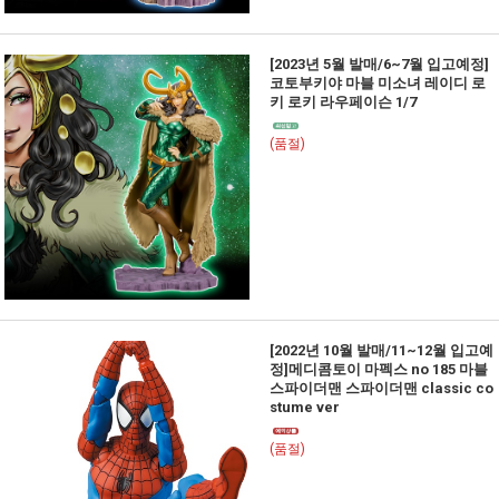
[2023년 5월 발매/6~7월 입고예정]
코토부키야 마블 미소녀 레이디 로
키 로키 라우페이슨 1/7
(품절)
[2022년 10월 발매/11~12월 입고예
정]메디콤토이 마펙스 no 185 마블
스파이더맨 스파이더맨 classic co
stume ver
(품절)