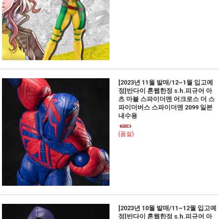
[2023년 11월 발매/12~1월 입고예
정]반다이 혼웹한정 s.h.피규어 아
츠 마블 스파이더맨 어크로스 더 스
파이더버스 스파이더맨 2099 일본
내수용
(품절)
[2023년 10월 발매/11~12월 입고예
정]반다이 혼웹한정 s.h.피규어 아