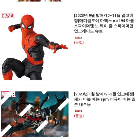
[2023년 9월 발매/10~11월 입고예
정]메디콤토이 마펙스 no 194 마블
스파이더맨 노 웨이 홈 스파이더맨
업그레이드 슈트
(품절)
[2023년 1월 발매/2~3월 입고예정]
세가 마블 베놈 spm 피규어 베놈 일
본 내수용
(품절)