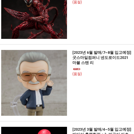
(품절)
[2023년 6월 발매/7~8월 입고예정]
굿스마일컴퍼니 넨도로이드2021
마블 스탠 리
(품절)
[2023년 3월 발매/4~5월 입고예정]