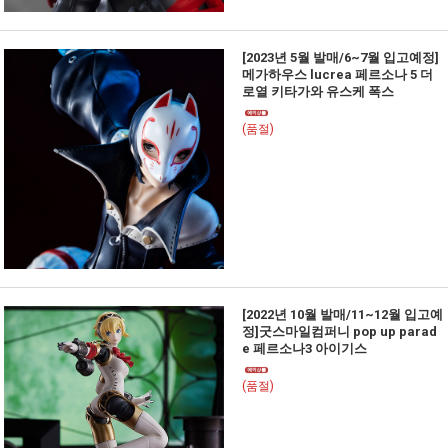
[2023년 5월 발매/6~7월 입고예정]
메가하우스 lucrea 페르소나 5 더
로열 키타가와 유스케 폭스
(품절)
[2022년 10월 발매/11~12월 입고예
정]굿스마일컴퍼니 pop up parad
e 페르소나3 아이기스
(품절)