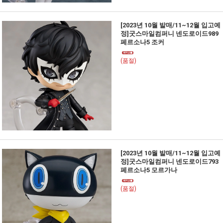
[2023년 10월 발매/11~12월 입고예
정]굿스마일컴퍼니 넨도로이드989
페르소나5 조커
(품절)
[2023년 10월 발매/11~12월 입고예
정]굿스마일컴퍼니 넨도로이드793
페르소나5 모르가나
(품절)