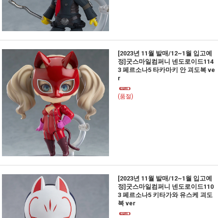
[2023년 11월 발매/12~1월 입고예
정]굿스마일컴퍼니 넨도로이드114
3 페르소나5 타카마키 안 괴도복 ve
r
(품절)
[2023년 11월 발매/12~1월 입고예
정]굿스마일컴퍼니 넨도로이드110
3 페르소나5 키타가와 유스케 괴도
복 ver