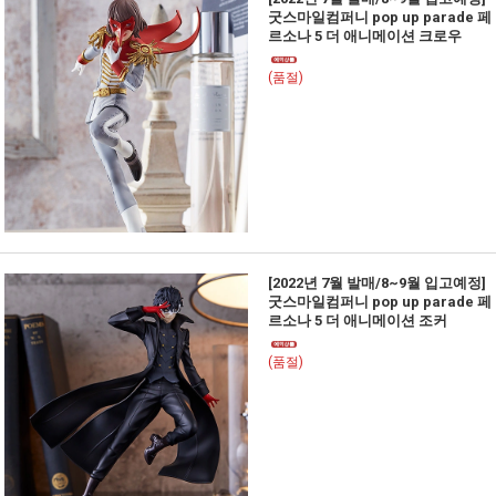
굿스마일컴퍼니 pop up parade 페
르소나 5 더 애니메이션 크로우
(품절)
[2022년 7월 발매/8~9월 입고예정]
굿스마일컴퍼니 pop up parade 페
르소나 5 더 애니메이션 조커
(품절)