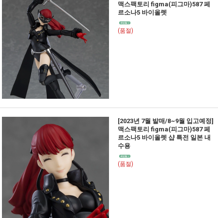
맥스팩토리 figma(피그마)587 페
르소나5 바이올렛
(품절)
[2023년 7월 발매/8~9월 입고예정]
맥스팩토리 figma(피그마)587 페
르소나5 바이올렛 샵 특전 일본 내
수용
(품절)