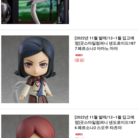
[2022년 11월 발매/12~1월 입고예
정]굿스마일컴퍼니 넨도로이드187
7 페르소나2 아마노 마야
(품절)
[2022년 11월 발매/12~1월 입고예
정]굿스마일컴퍼니 넨도로이드187
6 페르소나2 스오우 타츠야