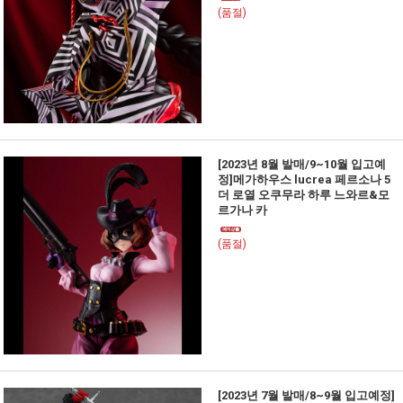
(품절)
[2023년 8월 발매/9~10월 입고예
정]메가하우스 lucrea 페르소나 5
더 로열 오쿠무라 하루 느와르&모
르가나 카
(품절)
[2023년 7월 발매/8~9월 입고예정]