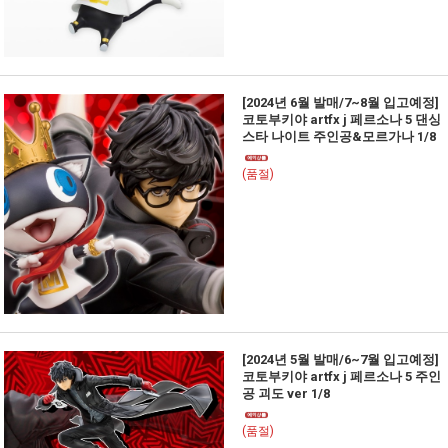
[2024년 6월 발매/7~8월 입고예정]
코토부키야 artfx j 페르소나 5 댄싱
스타 나이트 주인공&모르가나 1/8
(품절)
[2024년 5월 발매/6~7월 입고예정]
코토부키야 artfx j 페르소나 5 주인
공 괴도 ver 1/8
(품절)