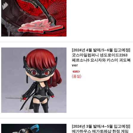
[2024년 4월 발매/5~6월 입고예정]
굿스마일컴퍼니 넨도로이드2263
페르소나5 요시자와 카스미 괴도복
ver
(품절)
[2024년 3월 발매/4~5월 입고예정]
메가하우스 메가토레샵 한정 게임